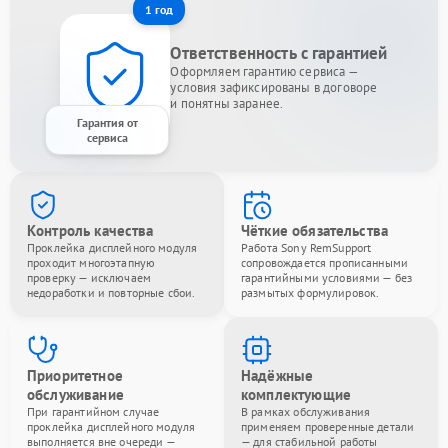
1 год
Ответственность с гарантией
Оформляем гарантию сервиса —
условия зафиксированы в договоре
и понятны заранее.
Гарантия от
сервиса
Контроль качества
Чёткие обязательства
Проклейка дисплейного модуля
Работа Sony RemSupport
проходит многоэтапную
сопровождается прописанными
проверку — исключаем
гарантийными условиями — без
недоработки и повторные сбои.
размытых формулировок.
Приоритетное
Надёжные
обслуживание
комплектующие
При гарантийном случае
В рамках обслуживания
проклейка дисплейного модуля
применяем проверенные детали
выполняется вне очереди —
— для стабильной работы