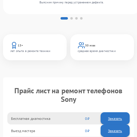
Выясним причину перед устранением дефекта.
13+
30 мин
лет опыта в ремонте техники
среднее время диагностики
Прайс лист на ремонт телефонов
Sony
Бесплатная диагностика
0
Заказать
Выезд мастера
0
Заказать