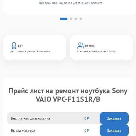
Выясним причину перед устранением дефекта.
13+
30 мин
лет опыта в ремонте техники
среднее время диагностики
Прайс лист на ремонт ноутбука Sony
VAIO VPC-F11S1R/B
Бесплатная диагностика
0
Заказать
Выезд мастера
0
Заказать