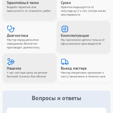
Гарантийный талон
Сроки
Выдаём гарантию вне
Гарантия варьируется от
зависимости от сложности работ
полугода до 2-х лет, смотря какая
неисправность
Диагностика
Комплектующие
Мастер перед ремонтом
Мы применяем детали только от
совершенно бесплатно
официального производителя
производит диагностику
Наценка
Выезд мастера
У нас честные цены на ремонт
Мастер оперативно приезжает к
бытовой техники без обмана
месту назначения в течение часа
Вопросы и ответы