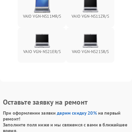
VAIO VGN-NS11MR/S
VAIO VGN-NS11ZR/S
VAIO VGN-NS21ER/S
VAIO VGN-NS21SR/S
Оставьте заявку на ремонт
При оформлении заявки
дарим скидку 20%
на первый
ремонт!
Заполните поля ниже и мы свяжемся с вами в ближайшее
время.