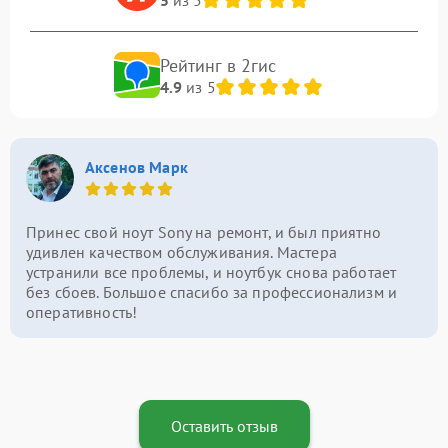
Рейтинг в 2гис
4.9
из 5
Аксенов Марк
Принес свой ноут Sony на ремонт, и был приятно
удивлен качеством обслуживания. Мастера
устранили все проблемы, и ноутбук снова работает
без сбоев. Большое спасибо за профессионализм и
оперативность!
Оставить отзыв