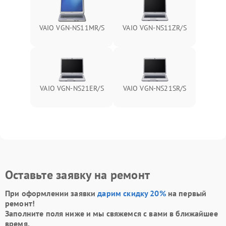
VAIO VGN-NS11MR/S
VAIO VGN-NS11ZR/S
VAIO VGN-NS21ER/S
VAIO VGN-NS21SR/S
Оставьте заявку на ремонт
При оформлении заявки
дарим скидку 20%
на первый
ремонт!
Заполните поля ниже и мы свяжемся с вами в ближайшее
время.