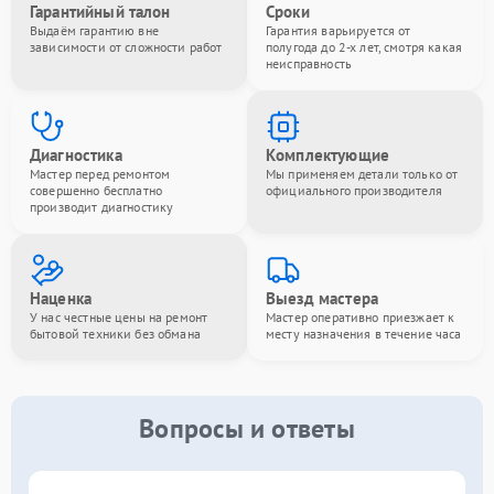
Гарантийный талон
Сроки
Выдаём гарантию вне
Гарантия варьируется от
зависимости от сложности работ
полугода до 2-х лет, смотря какая
неисправность
Диагностика
Комплектующие
Мастер перед ремонтом
Мы применяем детали только от
совершенно бесплатно
официального производителя
производит диагностику
Наценка
Выезд мастера
У нас честные цены на ремонт
Мастер оперативно приезжает к
бытовой техники без обмана
месту назначения в течение часа
Вопросы и ответы