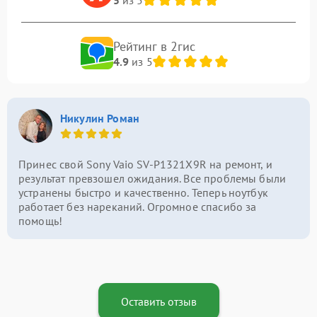
Рейтинг в 2гис
4.9
из 5
Никулин Роман
Принес свой Sony Vaio SV-P1321X9R на ремонт, и
результат превзошел ожидания. Все проблемы были
устранены быстро и качественно. Теперь ноутбук
работает без нареканий. Огромное спасибо за
помощь!
Оставить отзыв