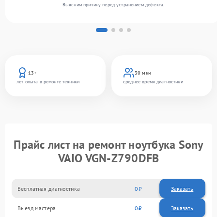
Выясним причину перед устранением дефекта.
13+
30 мин
лет опыта в ремонте техники
среднее время диагностики
Прайс лист на ремонт ноутбука Sony
VAIO VGN-Z790DFB
Бесплатная диагностика
0
Заказать
Выезд мастера
0
Заказать