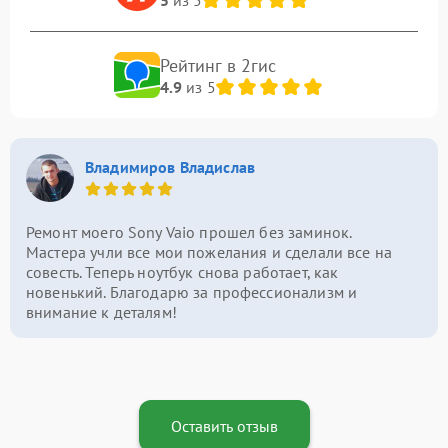
Рейтинг в 2гис
4.9
из 5
Владимиров Владислав
Ремонт моего Sony Vaio прошел без заминок.
Мастера учли все мои пожелания и сделали все на
совесть. Теперь ноутбук снова работает, как
новенький. Благодарю за профессионализм и
внимание к деталям!
Оставить отзыв