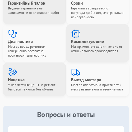
Гарантийный талон
Сроки
Выдаём гарантию вне
Гарантия варьируется от
зависимости от сложности работ
полугода до 2-х лет, смотря какая
неисправность
Диагностика
Комплектующие
Мастер перед ремонтом
Мы применяем детали только от
совершенно бесплатно
официального производителя
производит диагностику
Наценка
Выезд мастера
У нас честные цены на ремонт
Мастер оперативно приезжает к
бытовой техники без обмана
месту назначения в течение часа
Вопросы и ответы