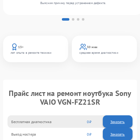
Выясним причину перед устранением дефекта.
13+
30 мин
лет опыта в ремонте техники
среднее время диагностики
Прайс лист на ремонт ноутбука Sony
VAIO VGN-FZ21SR
Бесплатная диагностика
0
Заказать
Выезд мастера
0
Заказать