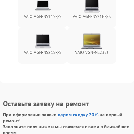
VAIO VGN-NS11SR/S
VAIO VGN-NS21ER/S
VAIO VGN-NS21SR/S
VAIO VGN-NS235J
Оставьте заявку на ремонт
При оформлении заявки
дарим скидку 20%
на первый
ремонт!
Заполните поля ниже и мы свяжемся с вами в ближайшее
время.