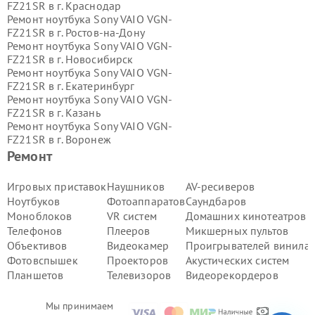
FZ21SR в г.
Краснодар
Ремонт ноутбука Sony VAIO VGN-
FZ21SR в г.
Ростов-на-Дону
Ремонт ноутбука Sony VAIO VGN-
FZ21SR в г.
Новосибирск
Ремонт ноутбука Sony VAIO VGN-
FZ21SR в г.
Екатеринбург
Ремонт ноутбука Sony VAIO VGN-
FZ21SR в г.
Казань
Ремонт ноутбука Sony VAIO VGN-
FZ21SR в г.
Воронеж
Ремонт ноутбука Sony VAIO VGN-
Ремонт
FZ21SR в г.
Волгоград
Ремонт ноутбука Sony VAIO VGN-
Игровых приставок
Наушников
AV-ресиверов
FZ21SR в г.
Самара
Ноутбуков
Фотоаппаратов
Саундбаров
Ремонт ноутбука Sony VAIO VGN-
Моноблоков
VR систем
Домашних кинотеатров
FZ21SR в г.
Пермь
Телефонов
Плееров
Микшерных пультов
Ремонт ноутбука Sony VAIO VGN-
Объективов
Видеокамер
Проигрывателей винила
FZ21SR в г.
Красноярск
Ремонт ноутбука Sony VAIO VGN-
Фотовспышек
Проекторов
Акустических систем
FZ21SR в г.
Ижевск
Планшетов
Телевизоров
Видеорекордеров
Ремонт ноутбука Sony VAIO VGN-
FZ21SR в г.
Челябинск
Мы принимаем
Ремонт ноутбука Sony VAIO VGN-