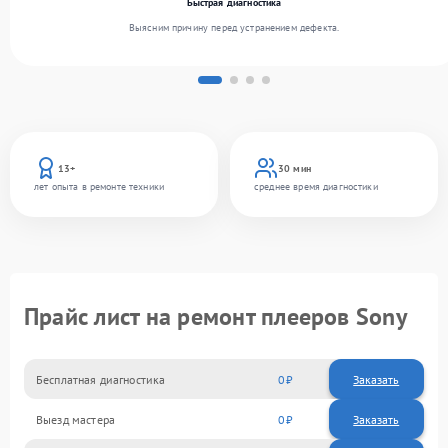
Быстрая диагностика
Выясним причину перед устранением дефекта.
13+
30 мин
лет опыта в ремонте техники
среднее время диагностики
Прайс лист на ремонт плееров Sony
Бесплатная диагностика
0
Заказать
Выезд мастера
0
Заказать