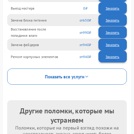
Выезд мастера
0
Заказать
Замена блока питания
650
Восстановление после
990
попадания влаги
Замена фейдеров
940
Ремонт корпусных элементов
940
Показать все услуги
Другие поломки, которые мы
устраняем
Поломки, которые на первый взгляд похожи на
неисправность экрана, могут иметь более