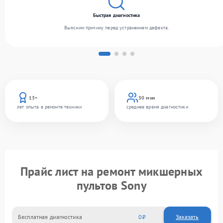
Быстрая диагностика
Выясним причину перед устранением дефекта.
13+
30 мин
лет опыта в ремонте техники
среднее время диагностики
Прайс лист на ремонт микшерных
пультов Sony
Бесплатная диагностика
0
Заказать