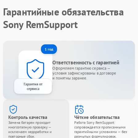
Гарантийные обязательства
Sony RemSupport
1 год
Ответственность с гарантией
Оформляем гарантию сервиса —
условия зафиксированы в договоре
и понятны заранее.
Гарантия от
сервиса
Контроль качества
Чёткие обязательства
Замена батареи проходит
Работа Sony RemSupport
многоэтапную проверку —
сопровождается прописанными
исключаем недоработки и
гарантийными условиями — без
повторные сбои.
размытых формулировок.