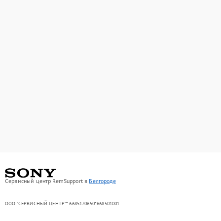
Сервисный центр RemSupport в
Белгороде
ООО "СЕРВИСНЫЙ ЦЕНТР"* 6685170650*668501001